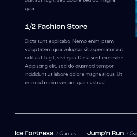
odit aut fugit, sed dolore sed do magna
quia.
1/2 Fashion Store
Dicta sunt explicabo. Nemo enim ipsam
voluptatem quia voluptas sit aspernatur aut
odit aut fugit, sed quia. Dicta sunt explicabo.
Adipiscing elit, sed do eiusmod tempor
incididunt ut labore dolore magna aliqua. Ut
enim ad minim veniam quis nostrud.
Ice Fortress
Games
Jump’n Run
Ga