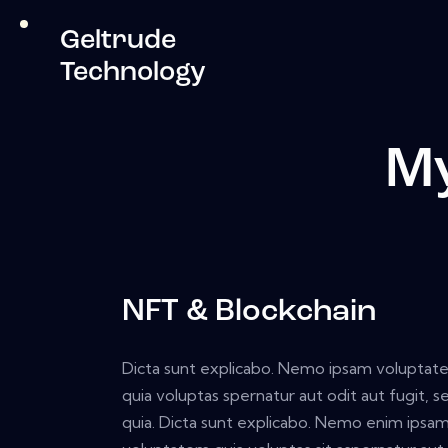
Geltrude
Technology
M
NFT & Blockchain
Dicta sunt explicabo. Nemo ipsam volupta
quia voluptas spernatur aut odit aut fugit, s
quia. Dicta sunt explicabo. Nemo enim ipsa