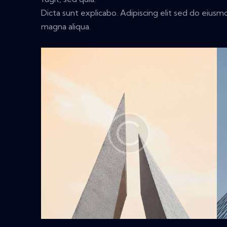
Dicta sunt explicabo. Adipiscing elit sed do eius
magna aliqua.