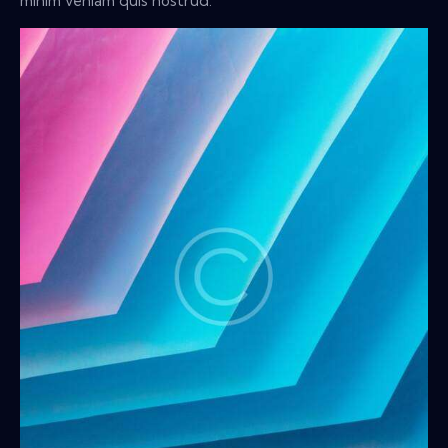
minim veniam quis nostrud.