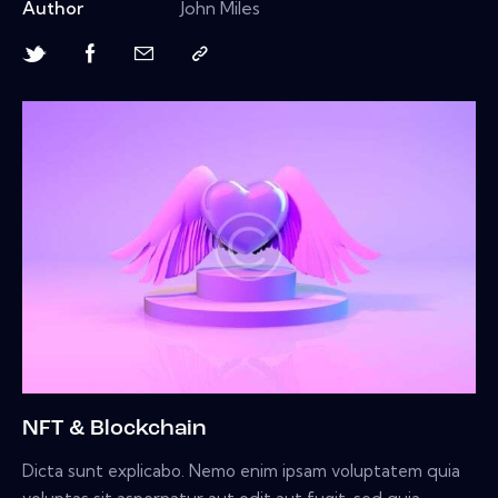
Author
John Miles
NFT & Blockchain
Dicta sunt explicabo. Nemo enim ipsam voluptatem quia