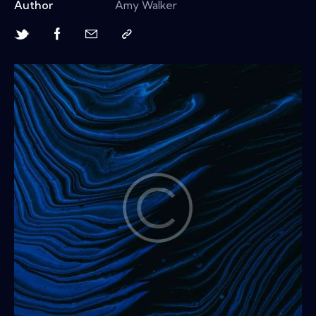
Author
Amy Walker