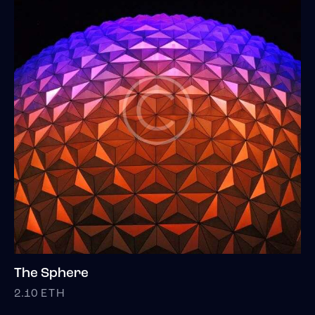
The Sphere
2.10
ETH