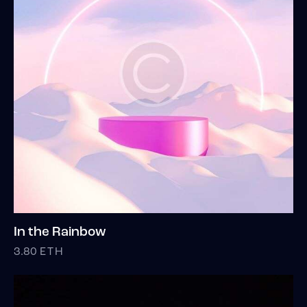
In the Rainbow
3.80
ETH