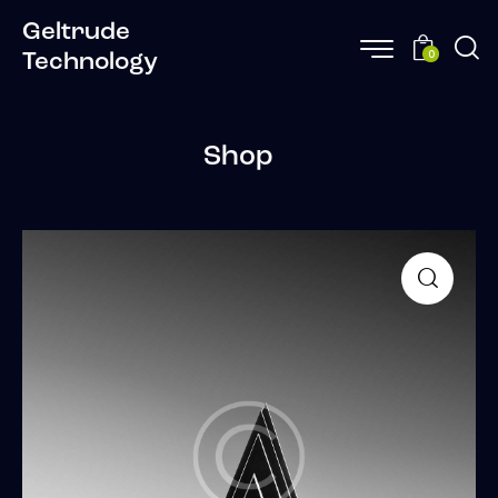
Geltrude
0
Technology
Shop