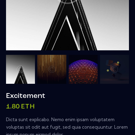
Excitement
1.80
ETH
Dicta sunt explicabo. Nemo enim ipsam voluptatem
voluptas sit odit aut fugit, sed quia consequuntur. Lorem
ipsum nonum eirmod dolor.