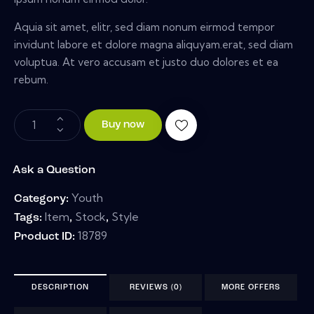
Aquia sit amet, elitr, sed diam nonum eirmod tempor
invidunt labore et dolore magna aliquyam.erat, sed diam
voluptua. At vero accusam et justo duo dolores et ea
rebum.
Buy now
Ask a Question
Youth
Category:
Item
Stock
Style
Tags:
,
,
18789
Product ID:
DESCRIPTION
REVIEWS (0)
MORE OFFERS