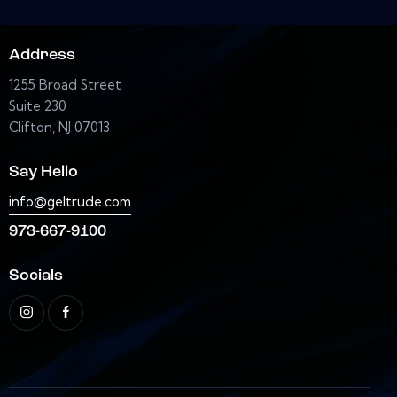
Address
1255 Broad Street
Suite 230
Clifton, NJ 07013
Say Hello
info@geltrude.com
973-667-9100
Socials