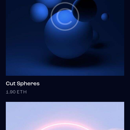
Cut Spheres
1.90
ETH