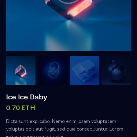
Ice Ice Baby
0.70
ETH
Dicta sunt explicabo. Nemo enim ipsam voluptatem
voluptas odit aut fugit, sed quia consequuntur. Lorem
ipsum nonum eirmod dolor.