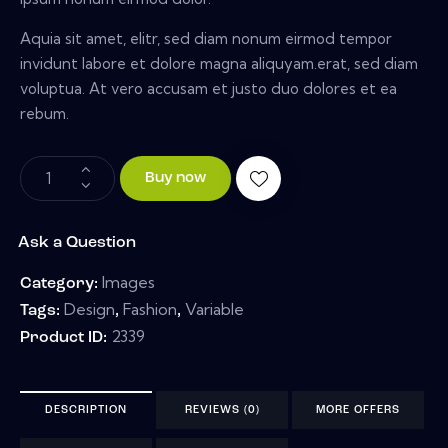
Aquia sit amet, elitr, sed diam nonum eirmod tempor
invidunt labore et dolore magna aliquyam.erat, sed diam
voluptua. At vero accusam et justo duo dolores et ea
rebum.
Buy now
Ask a Question
Images
Category:
Design
Fashion
Variable
Tags:
,
,
2339
Product ID:
DESCRIPTION
REVIEWS (0)
MORE OFFERS