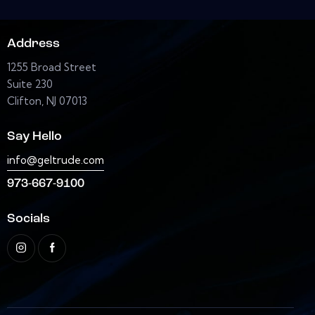
Address
1255 Broad Street
Suite 230
Clifton, NJ 07013
Say Hello
info@geltrude.com
973-667-9100
Socials