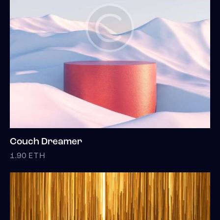
Couch Dreamer
1.90
ETH