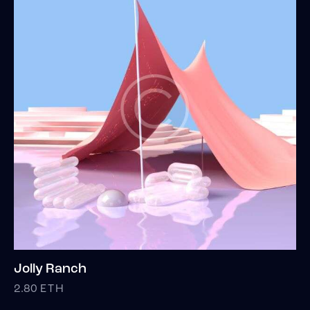
Jolly Ranch
2.80
ETH