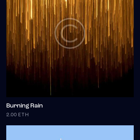
Burning Rain
2.00
ETH