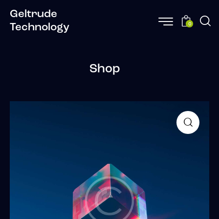
Geltrude
0
Technology
Shop