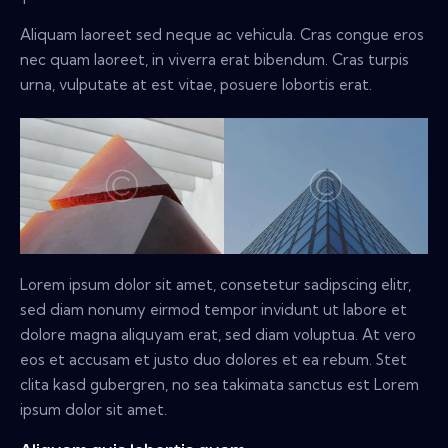
Aliquam laoreet sed neque ac vehicula. Cras congue eros
nec quam laoreet, in viverra erat bibendum. Cras turpis
urna, vulputate at est vitae, posuere lobortis erat.
Lorem ipsum dolor sit amet, consetetur sadipscing elitr,
sed diam nonumy eirmod tempor invidunt ut labore et
dolore magna aliquyam erat, sed diam voluptua. At vero
eos et accusam et justo duo dolores et ea rebum. Stet
clita kasd gubergren, no sea takimata sanctus est Lorem
ipsum dolor sit amet.