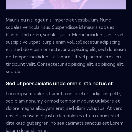
Mauris eu nisi eget nisi imperdiet vestibulum. Nunc
sodales vehicula risus. Suspendisse id mauris sodales,
blandit tortor eu, sodales justo. Morbi tincidunt, ante vel
suscipit volutpat, turpis enim volutpSectetur adipiscing
elit, sed do eiusm onsectetur adipiscing elit, sed do eiusm
od tempor incididunt ut labore. Ut vel placerat eros, eu
tincidunt velit. Consectetur adipiscing elit, adipiscing elit,
sed do.
Sed ut perspiciatis unde omnis iste natus et
Lorem ipsum dolor sit amet, consetetur sadipscing elitr,
sed diam nonumy eirmod tempor invidunt ut labore et
dolore magna aliquyam erat, sed diam voluptua. At vero
eos et accusam et justo duo dolores et ea rebum. Stet
clita kasd gubergren, no sea takimata sanctus est Lorem
ipsum dolor sit amet.