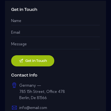
Get in Touch
Contact Info
Germany —
785 15h Street, Office 478
Berlin, De 81566
info@email.com