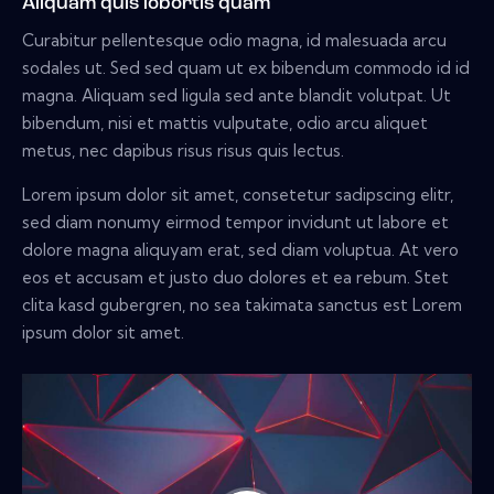
Aliquam quis lobortis quam
Curabitur pellentesque odio magna, id malesuada arcu
sodales ut. Sed sed quam ut ex bibendum commodo id id
magna. Aliquam sed ligula sed ante blandit volutpat. Ut
bibendum, nisi et mattis vulputate, odio arcu aliquet
metus, nec dapibus risus risus quis lectus.
Lorem ipsum dolor sit amet, consetetur sadipscing elitr,
sed diam nonumy eirmod tempor invidunt ut labore et
dolore magna aliquyam erat, sed diam voluptua. At vero
eos et accusam et justo duo dolores et ea rebum. Stet
clita kasd gubergren, no sea takimata sanctus est Lorem
ipsum dolor sit amet.