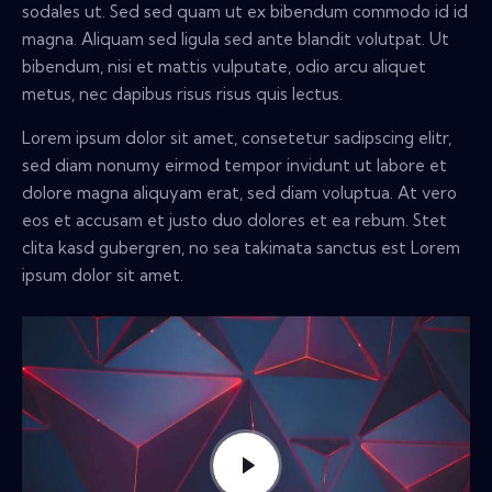
sodales ut. Sed sed quam ut ex bibendum commodo id id
magna. Aliquam sed ligula sed ante blandit volutpat. Ut
bibendum, nisi et mattis vulputate, odio arcu aliquet
metus, nec dapibus risus risus quis lectus.
Lorem ipsum dolor sit amet, consetetur sadipscing elitr,
sed diam nonumy eirmod tempor invidunt ut labore et
dolore magna aliquyam erat, sed diam voluptua. At vero
eos et accusam et justo duo dolores et ea rebum. Stet
clita kasd gubergren, no sea takimata sanctus est Lorem
ipsum dolor sit amet.