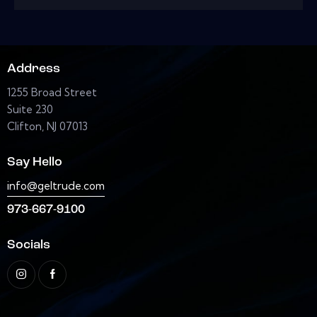
Address
1255 Broad Street
Suite 230
Clifton, NJ 07013
Say Hello
info@geltrude.com
973-667-9100
Socials