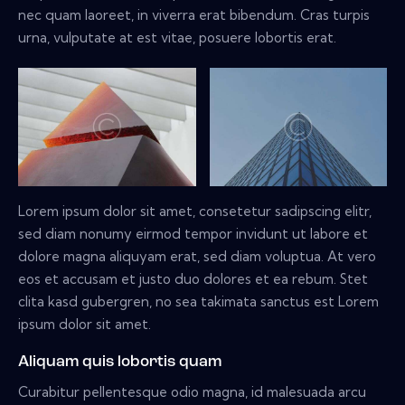
nec quam laoreet, in viverra erat bibendum. Cras turpis
urna, vulputate at est vitae, posuere lobortis erat.
Lorem ipsum dolor sit amet, consetetur sadipscing elitr,
sed diam nonumy eirmod tempor invidunt ut labore et
dolore magna aliquyam erat, sed diam voluptua. At vero
eos et accusam et justo duo dolores et ea rebum. Stet
clita kasd gubergren, no sea takimata sanctus est Lorem
ipsum dolor sit amet.
Aliquam quis lobortis quam
Curabitur pellentesque odio magna, id malesuada arcu