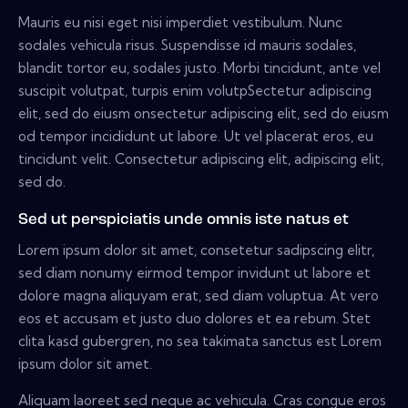
Mauris eu nisi eget nisi imperdiet vestibulum. Nunc
sodales vehicula risus. Suspendisse id mauris sodales,
blandit tortor eu, sodales justo. Morbi tincidunt, ante vel
suscipit volutpat, turpis enim volutpSectetur adipiscing
elit, sed do eiusm onsectetur adipiscing elit, sed do eiusm
od tempor incididunt ut labore. Ut vel placerat eros, eu
tincidunt velit. Consectetur adipiscing elit, adipiscing elit,
sed do.
Sed ut perspiciatis unde omnis iste natus et
Lorem ipsum dolor sit amet, consetetur sadipscing elitr,
sed diam nonumy eirmod tempor invidunt ut labore et
dolore magna aliquyam erat, sed diam voluptua. At vero
eos et accusam et justo duo dolores et ea rebum. Stet
clita kasd gubergren, no sea takimata sanctus est Lorem
ipsum dolor sit amet.
Aliquam laoreet sed neque ac vehicula. Cras congue eros