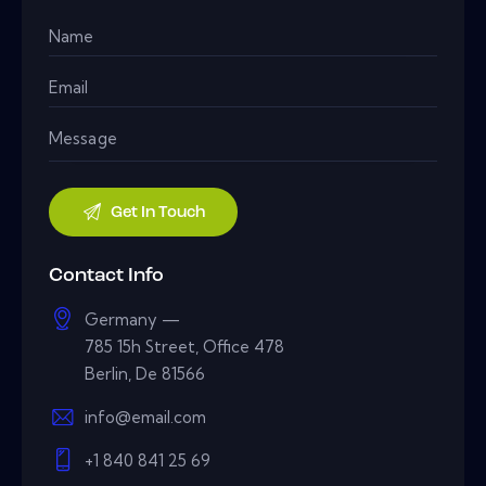
Contact Info
Germany —
785 15h Street, Office 478
Berlin, De 81566
info@email.com
+1 840 841 25 69